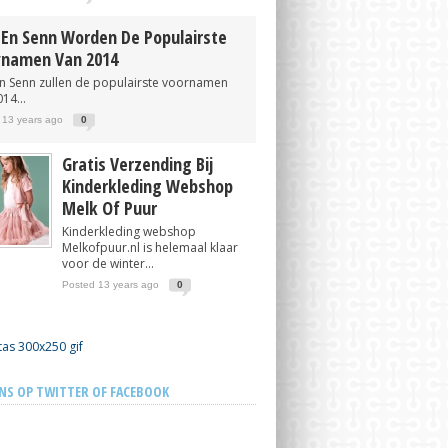
 En Senn Worden De Populairste
namen Van 2014
en Senn zullen de populairste voornamen
14...
 13 years ago
0
Gratis Verzending Bij
Kinderkleding Webshop
Melk Of Puur
Kinderkleding webshop
Melkofpuur.nl is helemaal klaar
voor de winter...
Posted 13 years ago
0
NS OP TWITTER OF FACEBOOK