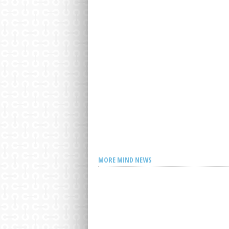
Favoriete tas van Pippa Middleton nu 
MORE MIND NEWS