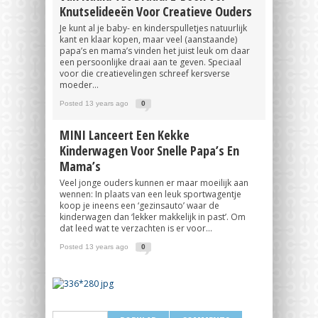
Knutselideeën Voor Creatieve Ouders
Je kunt al je baby- en kinderspulletjes natuurlijk
kant en klaar kopen, maar veel (aanstaande)
papa’s en mama’s vinden het juist leuk om daar
een persoonlijke draai aan te geven. Speciaal
voor die creatievelingen schreef kersverse
moeder...
Posted 13 years ago
0
MINI Lanceert Een Kekke
Kinderwagen Voor Snelle Papa’s En
Mama’s
Veel jonge ouders kunnen er maar moeilijk aan
wennen: In plaats van een leuk sportwagentje
koop je ineens een ‘gezinsauto’ waar de
kinderwagen dan ‘lekker makkelijk in past’. Om
dat leed wat te verzachten is er voor...
Posted 13 years ago
0