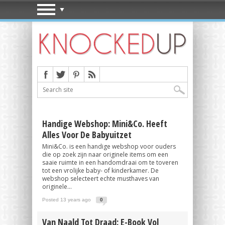
Handige Webshop: Mini&Co. Heeft
Alles Voor De Babyuitzet
Mini&Co. is een handige webshop voor ouders
die op zoek zijn naar originele items om een
saaie ruimte in een handomdraai om te toveren
tot een vrolijke baby- of kinderkamer. De
webshop selecteert echte musthaves van
originele...
Posted 13 years ago
0
Van Naald Tot Draad: E-Book Vol