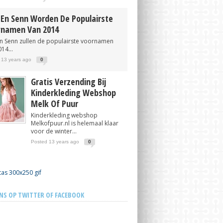
 En Senn Worden De Populairste
namen Van 2014
en Senn zullen de populairste voornamen
14...
 13 years ago
0
Gratis Verzending Bij
Kinderkleding Webshop
Melk Of Puur
Kinderkleding webshop
Melkofpuur.nl is helemaal klaar
voor de winter...
Posted 13 years ago
0
NS OP TWITTER OF FACEBOOK