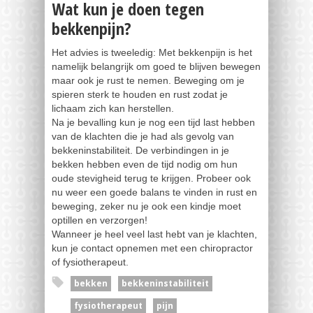
Wat kun je doen tegen
bekkenpijn?
Het advies is tweeledig: Met bekkenpijn is het
namelijk belangrijk om goed te blijven bewegen
maar ook je rust te nemen. Beweging om je
spieren sterk te houden en rust zodat je
lichaam zich kan herstellen.
Na je bevalling kun je nog een tijd last hebben
van de klachten die je had als gevolg van
bekkeninstabiliteit. De verbindingen in je
bekken hebben even de tijd nodig om hun
oude stevigheid terug te krijgen. Probeer ook
nu weer een goede balans te vinden in rust en
beweging, zeker nu je ook een kindje moet
optillen en verzorgen!
Wanneer je heel veel last hebt van je klachten,
kun je contact opnemen met een chiropractor
of fysiotherapeut.
bekken
bekkeninstabiliteit
fysiotherapeut
pijn