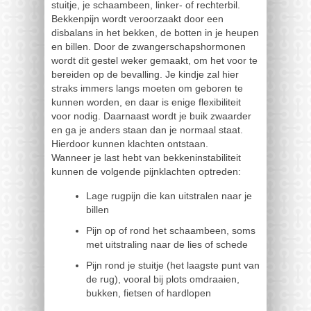
stuitje, je schaambeen, linker- of rechterbil.
Bekkenpijn wordt veroorzaakt door een
disbalans in het bekken, de botten in je heupen
en billen. Door de zwangerschapshormonen
wordt dit gestel weker gemaakt, om het voor te
bereiden op de bevalling. Je kindje zal hier
straks immers langs moeten om geboren te
kunnen worden, en daar is enige flexibiliteit
voor nodig. Daarnaast wordt je buik zwaarder
en ga je anders staan dan je normaal staat.
Hierdoor kunnen klachten ontstaan.
Wanneer je last hebt van bekkeninstabiliteit
kunnen de volgende pijnklachten optreden:
Lage rugpijn die kan uitstralen naar je
billen
Pijn op of rond het schaambeen, soms
met uitstraling naar de lies of schede
Pijn rond je stuitje (het laagste punt van
de rug), vooral bij plots omdraaien,
bukken, fietsen of hardlopen