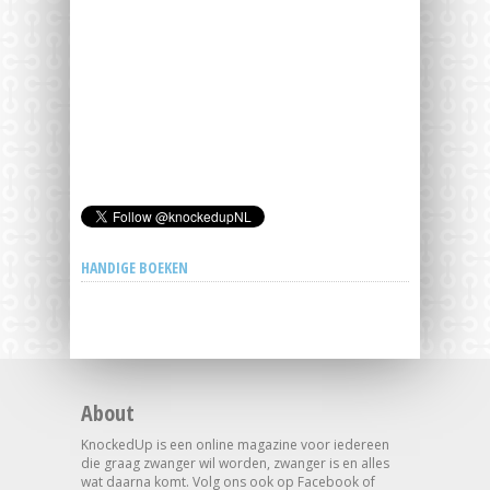
HANDIGE BOEKEN
About
KnockedUp is een online magazine voor iedereen
die graag zwanger wil worden, zwanger is en alles
wat daarna komt. Volg ons ook op Facebook of