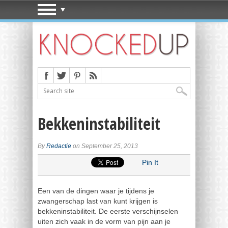
Bekkeninstabiliteit
By
Redactie
on September 25, 2013
Pin It
Een van de dingen waar je tijdens je
zwangerschap last van kunt krijgen is
bekkeninstabiliteit. De eerste verschijnselen
uiten zich vaak in de vorm van pijn aan je