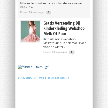
Mila en Senn zullen de populairste voornamen
van 2014...
Posted 13 years ago
0
Gratis Verzending Bij
Kinderkleding Webshop
Melk Of Puur
Kinderkleding webshop
Melkofpuur.nl is helemaal klaar
voor de winter...
Posted 13 years ago
0
VOLG ONS OP TWITTER OF FACEBOOK