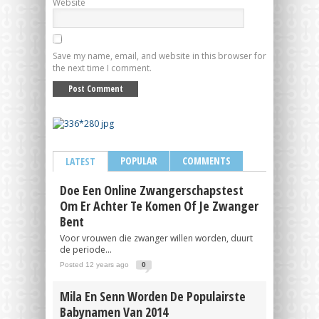
Website
Save my name, email, and website in this browser for
the next time I comment.
POPULAR
COMMENTS
LATEST
Doe Een Online Zwangerschapstest
Om Er Achter Te Komen Of Je Zwanger
Bent
Voor vrouwen die zwanger willen worden, duurt
de periode...
Posted 12 years ago
0
Mila En Senn Worden De Populairste
Babynamen Van 2014