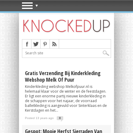
Gratis Verzending Bij Kinderkleding
Webshop Melk Of Puur
Kinderkleding webshop Melkofpuur.nl is
helemaal klaar voor de winter en de feestdagen.
Er ligt een enorme partij nieuwe kinderkleding in
de schappen voor het najaar, de voorraad
balletkleding is aangevuld voor Sinterklaas en de
Kerstdagen en het...
Posted 13 years ago
0
Gespot: Mooie Herfst Sierraden Van