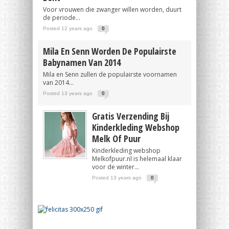
Voor vrouwen die zwanger willen worden, duurt
de periode...
Posted 12 years ago
0
Mila En Senn Worden De Populairste
Babynamen Van 2014
Mila en Senn zullen de populairste voornamen
van 2014...
Posted 13 years ago
0
Gratis Verzending Bij
Kinderkleding Webshop
Melk Of Puur
Kinderkleding webshop
Melkofpuur.nl is helemaal klaar
voor de winter...
Posted 13 years ago
0