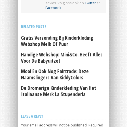
advies. Volg ons ook op
Twitter
en
Facebook
RELATED POSTS
Gratis Verzending Bij Kinderkleding
Webshop Melk Of Puur
Handige Webshop: Mini&Co. Heeft Alles
Voor De Babyuitzet
Mooi En Ook Nog Fairtrade: Deze
Naamslingers Van KiddyColors
De Dromerige Kinderkleding Van Het
Italiaanse Merk La Stupenderia
LEAVE A REPLY
Your email address will not be published.
Required