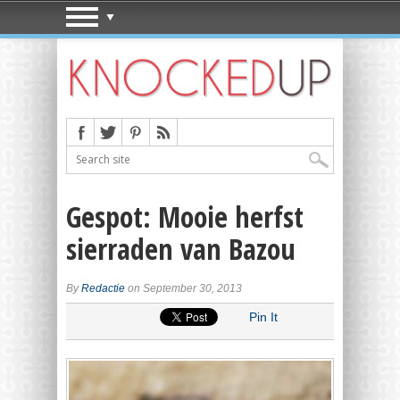
Gespot: Mooie herfst
sierraden van Bazou
By
Redactie
on September 30, 2013
Pin It