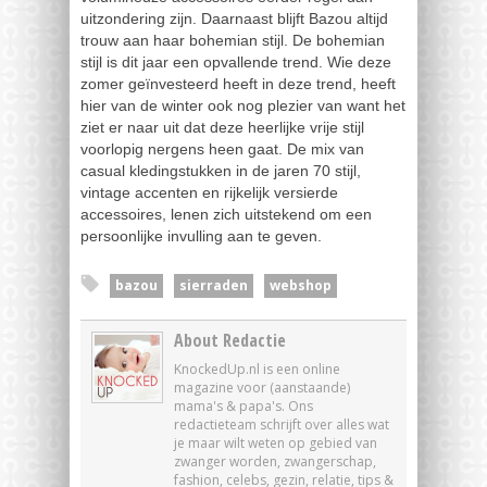
uitzondering zijn. Daarnaast blijft Bazou altijd
trouw aan haar bohemian stijl. De bohemian
stijl is dit jaar een opvallende trend. Wie deze
zomer geïnvesteerd heeft in deze trend, heeft
hier van de winter ook nog plezier van want het
ziet er naar uit dat deze heerlijke vrije stijl
voorlopig nergens heen gaat. De mix van
casual kledingstukken in de jaren 70 stijl,
vintage accenten en rijkelijk versierde
accessoires, lenen zich uitstekend om een
persoonlijke invulling aan te geven.
bazou
sierraden
webshop
About Redactie
KnockedUp.nl is een online
magazine voor (aanstaande)
mama's & papa's. Ons
redactieteam schrijft over alles wat
je maar wilt weten op gebied van
zwanger worden, zwangerschap,
fashion, celebs, gezin, relatie, tips &