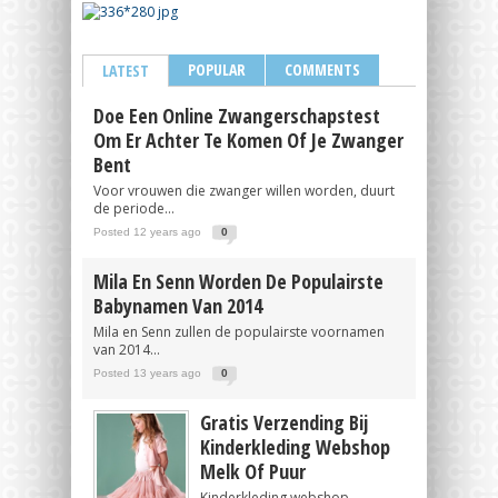
POPULAR
COMMENTS
LATEST
Doe Een Online Zwangerschapstest
Om Er Achter Te Komen Of Je Zwanger
Bent
Voor vrouwen die zwanger willen worden, duurt
de periode...
Posted 12 years ago
0
Mila En Senn Worden De Populairste
Babynamen Van 2014
Mila en Senn zullen de populairste voornamen
van 2014...
Posted 13 years ago
0
Gratis Verzending Bij
Kinderkleding Webshop
Melk Of Puur
Kinderkleding webshop