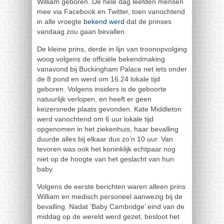
William geboren. De hele dag leefden mensen
mee via Facebook en Twitter, toen vanochtend
in alle vroegte
bekend werd
dat de prinses
vandaag zou gaan bevallen.
De kleine prins, derde in lijn van troonopvolging
woog volgens de officiële bekendmaking
vanavond bij Buckingham Palace net iets onder
de 8 pond en werd om 16.24 lokale tijd
geboren. Volgens insiders is de geboorte
natuurlijk verlopen, en heeft er geen
keizersnede plaats gevonden. Kate Middleton
werd vanochtend om 6 uur lokale tijd
opgenomen in het ziekenhuis, haar bevalling
duurde alles bij elkaar dus zo’n 10 uur. Van
tevoren was ook het koninklijk echtpaar nog
niet op de hoogte van het geslacht van hun
baby.
Volgens de eerste berichten waren alleen prins
William en medisch personeel aanwezig bij de
bevalling. Nadat ‘Baby Cambridge’ eind van de
middag op de wereld werd gezet, besloot het