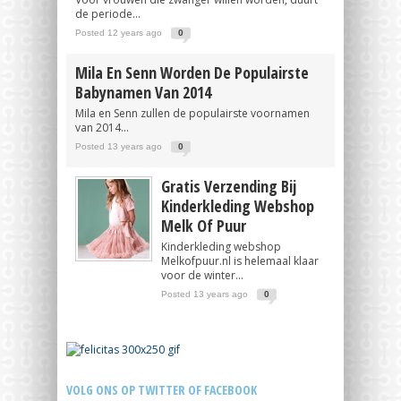
de periode...
Posted 12 years ago
0
Mila En Senn Worden De Populairste
Babynamen Van 2014
Mila en Senn zullen de populairste voornamen
van 2014...
Posted 13 years ago
0
Gratis Verzending Bij
Kinderkleding Webshop
Melk Of Puur
Kinderkleding webshop
Melkofpuur.nl is helemaal klaar
voor de winter...
Posted 13 years ago
0
VOLG ONS OP TWITTER OF FACEBOOK