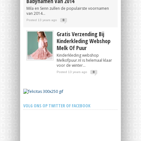
Babynamen Van 2014
Mila en Senn zullen de populairste voornamen
van 2014...
Posted 13 years ago
0
Gratis Verzending Bij
Kinderkleding Webshop
Melk Of Puur
Kinderkleding webshop
Melkofpuur.nl is helemaal klaar
voor de winter...
Posted 13 years ago
0
VOLG ONS OP TWITTER OF FACEBOOK