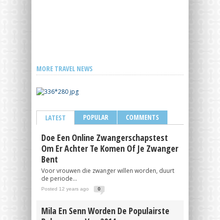
MORE TRAVEL NEWS
POPULAR
COMMENTS
LATEST
Doe Een Online Zwangerschapstest
Om Er Achter Te Komen Of Je Zwanger
Bent
Voor vrouwen die zwanger willen worden, duurt
de periode...
Posted 12 years ago
0
Mila En Senn Worden De Populairste