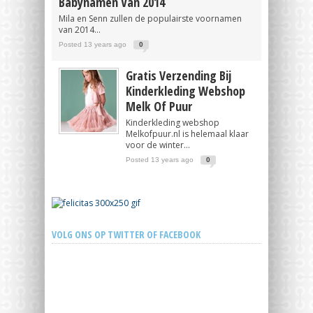
Babynamen Van 2014
Mila en Senn zullen de populairste voornamen
van 2014...
Posted 13 years ago
0
Gratis Verzending Bij
Kinderkleding Webshop
Melk Of Puur
Kinderkleding webshop
Melkofpuur.nl is helemaal klaar
voor de winter...
Posted 13 years ago
0
VOLG ONS OP TWITTER OF FACEBOOK