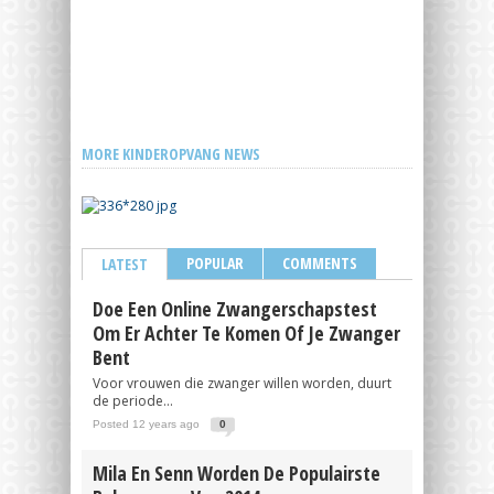
MORE KINDEROPVANG NEWS
POPULAR
COMMENTS
LATEST
Doe Een Online Zwangerschapstest
Om Er Achter Te Komen Of Je Zwanger
Bent
Voor vrouwen die zwanger willen worden, duurt
de periode...
Posted 12 years ago
0
Mila En Senn Worden De Populairste