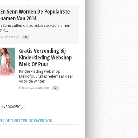
 En Senn Worden De Populairste
namen Van 2014
en Senn zullen de populairste voornamen
14...
 13 years ago
0
Gratis Verzending Bij
Kinderkleding Webshop
Melk Of Puur
Kinderkleding webshop
Melkofpuur.nl is helemaal klaar
voor de winter...
Posted 13 years ago
0
NS OP TWITTER OF FACEBOOK