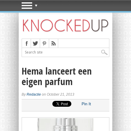
Hema lanceert een
eigen parfum
By
Redactie
on October 21, 2013
Pin It