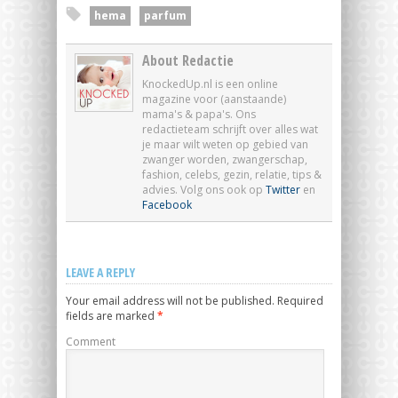
hema
parfum
About Redactie
KnockedUp.nl is een online
magazine voor (aanstaande)
mama's & papa's. Ons
redactieteam schrijft over alles wat
je maar wilt weten op gebied van
zwanger worden, zwangerschap,
fashion, celebs, gezin, relatie, tips &
advies. Volg ons ook op
Twitter
en
Facebook
LEAVE A REPLY
Your email address will not be published.
Required
fields are marked
*
Comment