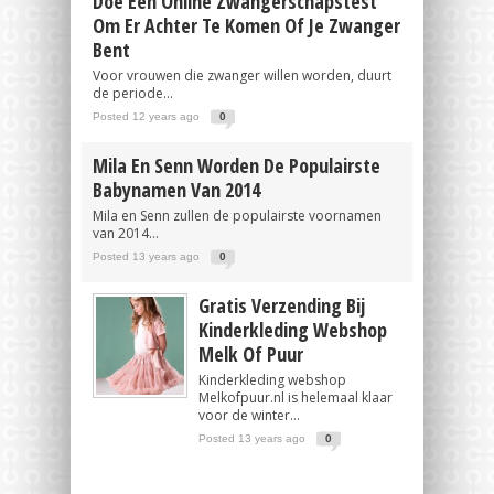
Doe Een Online Zwangerschapstest
Om Er Achter Te Komen Of Je Zwanger
Bent
Voor vrouwen die zwanger willen worden, duurt
de periode...
Posted 12 years ago
0
Mila En Senn Worden De Populairste
Babynamen Van 2014
Mila en Senn zullen de populairste voornamen
van 2014...
Posted 13 years ago
0
Gratis Verzending Bij
Kinderkleding Webshop
Melk Of Puur
Kinderkleding webshop
Melkofpuur.nl is helemaal klaar
voor de winter...
Posted 13 years ago
0