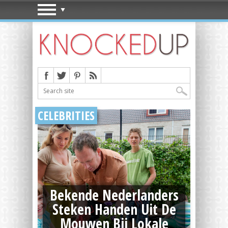
CELEBRITIES
Bekende Nederlanders
Steken Handen Uit De
Mouwen Bij Lokale