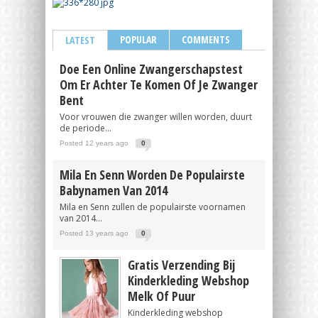
POPULAR
COMMENTS
LATEST
Doe Een Online Zwangerschapstest
Om Er Achter Te Komen Of Je Zwanger
Bent
Voor vrouwen die zwanger willen worden, duurt
de periode...
Posted 12 years ago
0
Mila En Senn Worden De Populairste
Babynamen Van 2014
Mila en Senn zullen de populairste voornamen
van 2014...
Posted 13 years ago
0
Gratis Verzending Bij
Kinderkleding Webshop
Melk Of Puur
Kinderkleding webshop