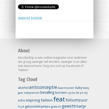
HANDIGE BOEKEN
About
KnockedUp is een online magazine voor iedereen
die graag zwanger wil worden, zwanger is en alles
wat daarna komt. Volg ons ook op Facebook of
Twitter!
Tag Cloud
anticonceptie
alcohol
baby
baarmoeder
baby
bevalling
borsten
gear
babynamen
cyclus
de pil
diy
feat
foliumzuur
eisprong
fashion
echo
gewicht
hartje
geboortekaartjes
food
geslacht