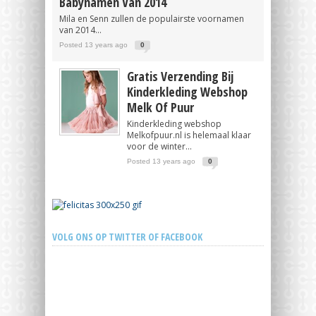
Babynamen Van 2014
Mila en Senn zullen de populairste voornamen
van 2014...
Posted 13 years ago
0
Gratis Verzending Bij
Kinderkleding Webshop
Melk Of Puur
Kinderkleding webshop
Melkofpuur.nl is helemaal klaar
voor de winter...
Posted 13 years ago
0
VOLG ONS OP TWITTER OF FACEBOOK