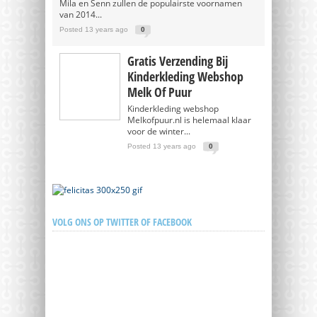
Mila en Senn zullen de populairste voornamen
van 2014...
Posted 13 years ago
0
Gratis Verzending Bij
Kinderkleding Webshop
Melk Of Puur
Kinderkleding webshop
Melkofpuur.nl is helemaal klaar
voor de winter...
Posted 13 years ago
0
VOLG ONS OP TWITTER OF FACEBOOK