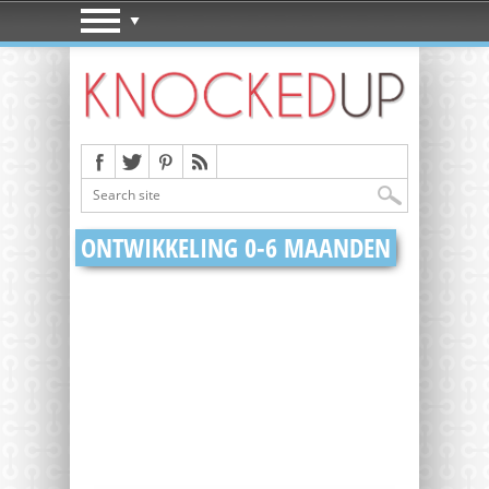
ONTWIKKELING 0-6 MAANDEN