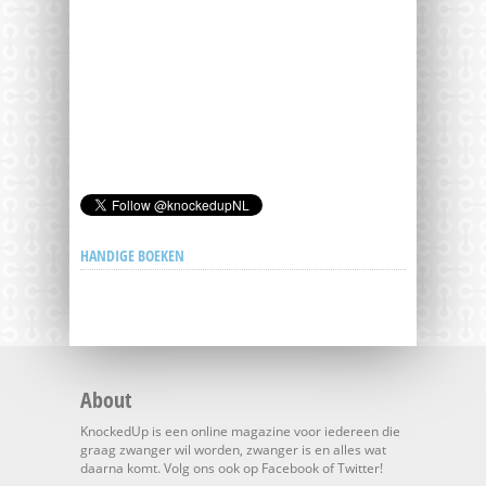
HANDIGE BOEKEN
About
KnockedUp is een online magazine voor iedereen die
graag zwanger wil worden, zwanger is en alles wat
daarna komt. Volg ons ook op Facebook of Twitter!