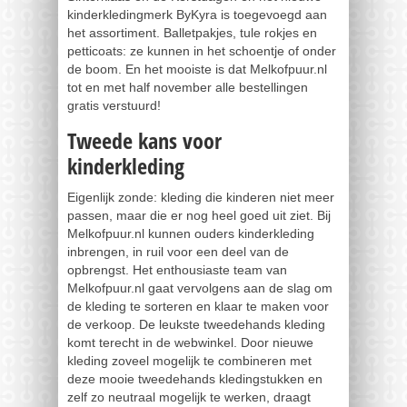
kinderkledingmerk ByKyra is toegevoegd aan
het assortiment. Balletpakjes, tule rokjes en
petticoats: ze kunnen in het schoentje of onder
de boom. En het mooiste is dat Melkofpuur.nl
tot en met half november alle bestellingen
gratis verstuurd!
Tweede kans voor
kinderkleding
Eigenlijk zonde: kleding die kinderen niet meer
passen, maar die er nog heel goed uit ziet. Bij
Melkofpuur.nl kunnen ouders kinderkleding
inbrengen, in ruil voor een deel van de
opbrengst. Het enthousiaste team van
Melkofpuur.nl gaat vervolgens aan de slag om
de kleding te sorteren en klaar te maken voor
de verkoop. De leukste tweedehands kleding
komt terecht in de webwinkel. Door nieuwe
kleding zoveel mogelijk te combineren met
deze mooie tweedehands kledingstukken en
zelf zo neutraal mogelijk te werken, draagt