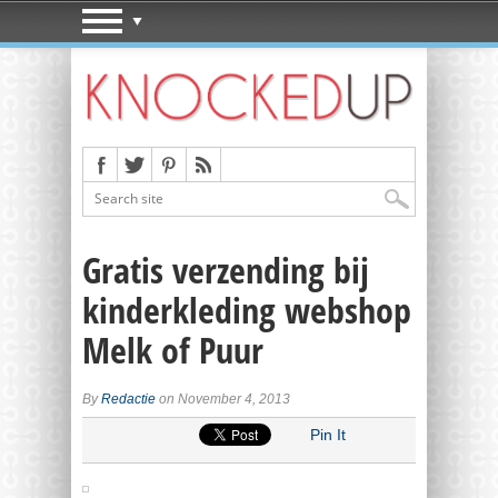
Gratis verzending bij
kinderkleding webshop
Melk of Puur
By
Redactie
on November 4, 2013
Pin It