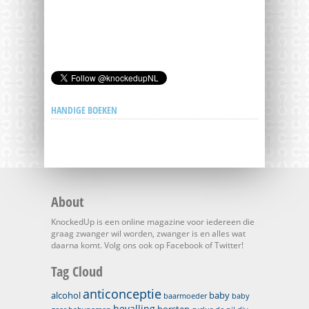
HANDIGE BOEKEN
About
KnockedUp is een online magazine voor iedereen die
graag zwanger wil worden, zwanger is en alles wat
daarna komt. Volg ons ook op Facebook of Twitter!
Tag Cloud
anticonceptie
alcohol
baby
baarmoeder
baby
bevalling