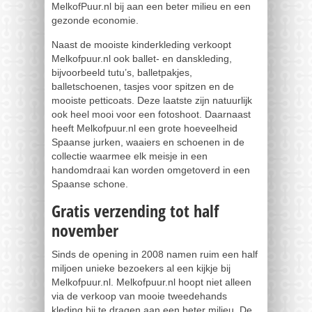
MelkofPuur.nl bij aan een beter milieu en een
gezonde economie.
Naast de mooiste kinderkleding verkoopt
Melkofpuur.nl ook ballet- en danskleding,
bijvoorbeeld tutu’s, balletpakjes,
balletschoenen, tasjes voor spitzen en de
mooiste petticoats. Deze laatste zijn natuurlijk
ook heel mooi voor een fotoshoot. Daarnaast
heeft Melkofpuur.nl een grote hoeveelheid
Spaanse jurken, waaiers en schoenen in de
collectie waarmee elk meisje in een
handomdraai kan worden omgetoverd in een
Spaanse schone.
Gratis verzending tot half
november
Sinds de opening in 2008 namen ruim een half
miljoen unieke bezoekers al een kijkje bij
Melkofpuur.nl. Melkofpuur.nl hoopt niet alleen
via de verkoop van mooie tweedehands
kleding bij te dragen aan een beter milieu. De