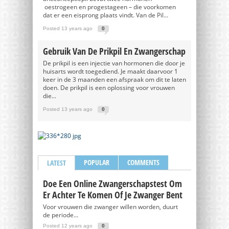
oestrogeen en progestageen – die voorkomen
dat er een eisprong plaats vindt. Van de Pil...
Posted 13 years ago
0
Gebruik Van De Prikpil En Zwangerschap
De prikpil is een injectie van hormonen die door je
huisarts wordt toegediend. Je maakt daarvoor 1
keer in de 3 maanden een afspraak om dit te laten
doen. De prikpil is een oplossing voor vrouwen
die...
Posted 13 years ago
0
POPULAR
COMMENTS
LATEST
Doe Een Online Zwangerschapstest Om
Er Achter Te Komen Of Je Zwanger Bent
Voor vrouwen die zwanger willen worden, duurt
de periode...
Posted 12 years ago
0