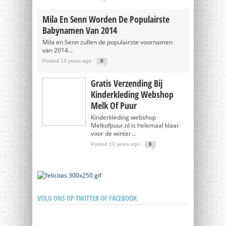
Mila En Senn Worden De Populairste
Babynamen Van 2014
Mila en Senn zullen de populairste voornamen
van 2014...
Posted 13 years ago
0
Gratis Verzending Bij
Kinderkleding Webshop
Melk Of Puur
Kinderkleding webshop
Melkofpuur.nl is helemaal klaar
voor de winter...
Posted 13 years ago
0
VOLG ONS OP TWITTER OF FACEBOOK