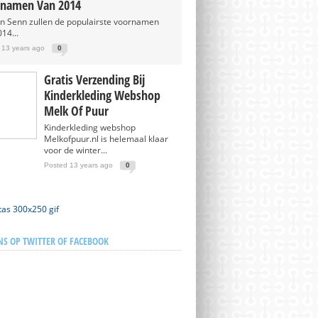
namen Van 2014
en Senn zullen de populairste voornamen
14...
 13 years ago
0
Gratis Verzending Bij
Kinderkleding Webshop
Melk Of Puur
Kinderkleding webshop
Melkofpuur.nl is helemaal klaar
voor de winter...
Posted 13 years ago
0
NS OP TWITTER OF FACEBOOK