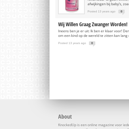
afwijkingen bij baby’s, zo
Posted 13 years ago
0
Wij Willen Graag Zwanger Worden!
Ineens ben je er uit: Ik ben er klaar voor! De
om een kind op de wereld te zitten kan lang 
Posted 13 years ago
0
About
KnockedUp is een online magazine voor ied