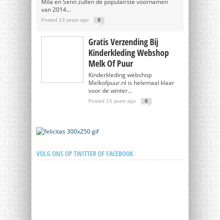
Mila en Senn zullen de populairste voornamen
van 2014...
Posted 13 years ago
0
Gratis Verzending Bij
Kinderkleding Webshop
Melk Of Puur
Kinderkleding webshop
Melkofpuur.nl is helemaal klaar
voor de winter...
Posted 13 years ago
0
VOLG ONS OP TWITTER OF FACEBOOK