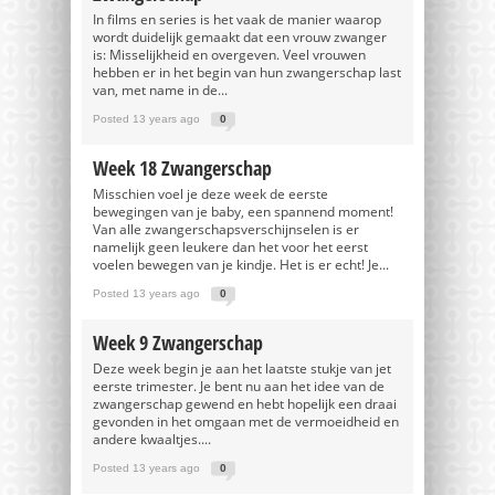
In films en series is het vaak de manier waarop
wordt duidelijk gemaakt dat een vrouw zwanger
is: Misselijkheid en overgeven. Veel vrouwen
hebben er in het begin van hun zwangerschap last
van, met name in de...
Posted 13 years ago
0
Week 18 Zwangerschap
Misschien voel je deze week de eerste
bewegingen van je baby, een spannend moment!
Van alle zwangerschapsverschijnselen is er
namelijk geen leukere dan het voor het eerst
voelen bewegen van je kindje. Het is er echt! Je...
Posted 13 years ago
0
Week 9 Zwangerschap
Deze week begin je aan het laatste stukje van jet
eerste trimester. Je bent nu aan het idee van de
zwangerschap gewend en hebt hopelijk een draai
gevonden in het omgaan met de vermoeidheid en
andere kwaaltjes....
Posted 13 years ago
0