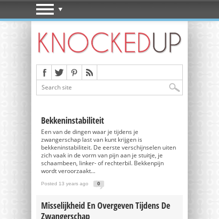
Bekkeninstabiliteit
Een van de dingen waar je tijdens je
zwangerschap last van kunt krijgen is
bekkeninstabiliteit. De eerste verschijnselen uiten
zich vaak in de vorm van pijn aan je stuitje, je
schaambeen, linker- of rechterbil. Bekkenpijn
wordt veroorzaakt...
Posted 13 years ago
0
Misselijkheid En Overgeven Tijdens De
Zwangerschap