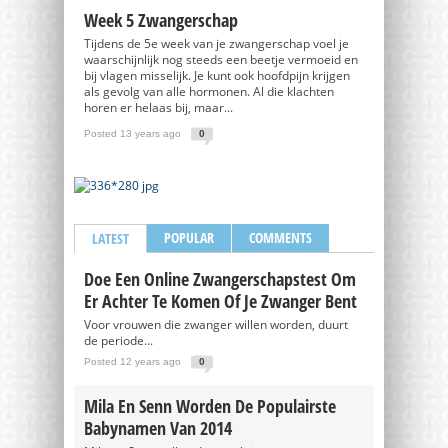
Week 5 Zwangerschap
Tijdens de 5e week van je zwangerschap voel je
waarschijnlijk nog steeds een beetje vermoeid en
bij vlagen misselijk. Je kunt ook hoofdpijn krijgen
als gevolg van alle hormonen. Al die klachten
horen er helaas bij, maar...
Posted 13 years ago
0
POPULAR
COMMENTS
LATEST
Doe Een Online Zwangerschapstest Om
Er Achter Te Komen Of Je Zwanger Bent
Voor vrouwen die zwanger willen worden, duurt
de periode...
Posted 12 years ago
0
Mila En Senn Worden De Populairste
Babynamen Van 2014