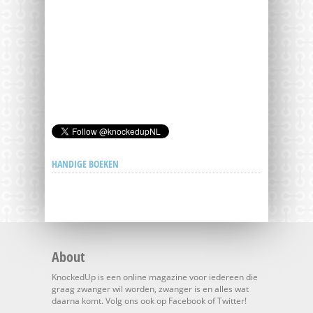
HANDIGE BOEKEN
About
KnockedUp is een online magazine voor iedereen die
graag zwanger wil worden, zwanger is en alles wat
daarna komt. Volg ons ook op Facebook of Twitter!