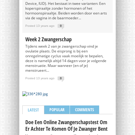
Device, IUD). Het bestaat in twee varianten: Een
koperspiraaltje zonder hormonen of het
hormoonspiraaltje. Beiden worden door een arts
via de vagina in de baarmoeder...
Posted 13 years ago
0
Week 2 Zwangerschap
Tijdens week 2 van je zwangerschap vind je
ovulatie plaats. De eisprong is bij een
onregelmatige cyclus vaak moeilijk te bepalen,
deze is namelijk altijd 14 dagen voor je volgende
menstruatie. Maar wanneer (en of je)
menstrueert...
Posted 13 years ago
0
POPULAR
COMMENTS
LATEST
Doe Een Online Zwangerschapstest Om
Er Achter Te Komen Of Je Zwanger Bent