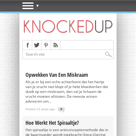
Opwekken Van Een Miskraam
Als je er bij een echo achterkomt dat het hartje
van je vrucht niet klopt of je hebt bloedverlies dat
duidt op een miskraam, dan zal je lichaam de
vrucht moeten afstoten. De meeste artsen
adviseren om...
Posted 13 years ago
0
Hoe Werkt Het Spiraaltje?
Het spiraaltje is een anticonceptiemethode die in
de baarmoeder wordt ingebracht (Intra-Uterine