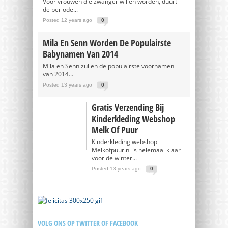
Voor vrouwen die zwanger willen worden, duurt
de periode...
Posted 12 years ago
0
Mila En Senn Worden De Populairste
Babynamen Van 2014
Mila en Senn zullen de populairste voornamen
van 2014...
Posted 13 years ago
0
Gratis Verzending Bij
Kinderkleding Webshop
Melk Of Puur
Kinderkleding webshop
Melkofpuur.nl is helemaal klaar
voor de winter...
Posted 13 years ago
0
VOLG ONS OP TWITTER OF FACEBOOK