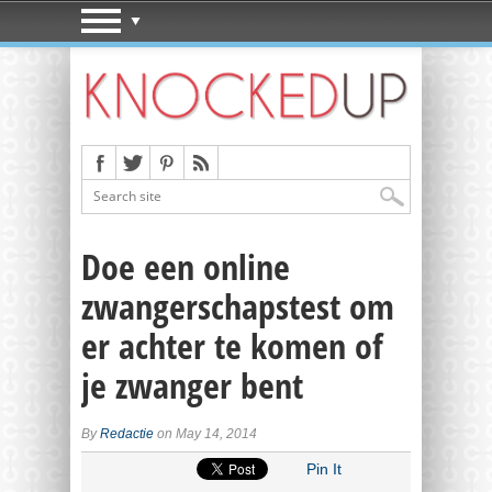
Doe een online
zwangerschapstest om
er achter te komen of
je zwanger bent
By
Redactie
on May 14, 2014
Pin It