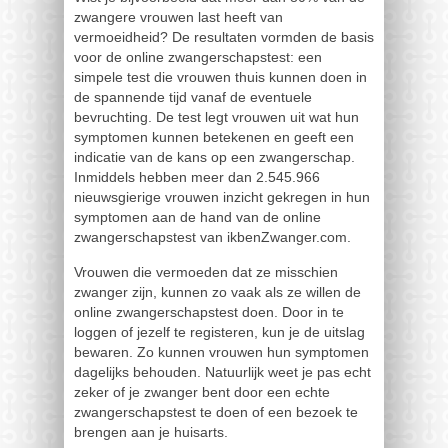
zwangere vrouwen last heeft van
vermoeidheid? De resultaten vormden de basis
voor de online zwangerschapstest: een
simpele test die vrouwen thuis kunnen doen in
de spannende tijd vanaf de eventuele
bevruchting. De test legt vrouwen uit wat hun
symptomen kunnen betekenen en geeft een
indicatie van de kans op een zwangerschap.
Inmiddels hebben meer dan 2.545.966
nieuwsgierige vrouwen inzicht gekregen in hun
symptomen aan de hand van de online
zwangerschapstest van ikbenZwanger.com.
Vrouwen die vermoeden dat ze misschien
zwanger zijn, kunnen zo vaak als ze willen de
online zwangerschapstest doen. Door in te
loggen of jezelf te registeren, kun je de uitslag
bewaren. Zo kunnen vrouwen hun symptomen
dagelijks behouden. Natuurlijk weet je pas echt
zeker of je zwanger bent door een echte
zwangerschapstest te doen of een bezoek te
brengen aan je huisarts.