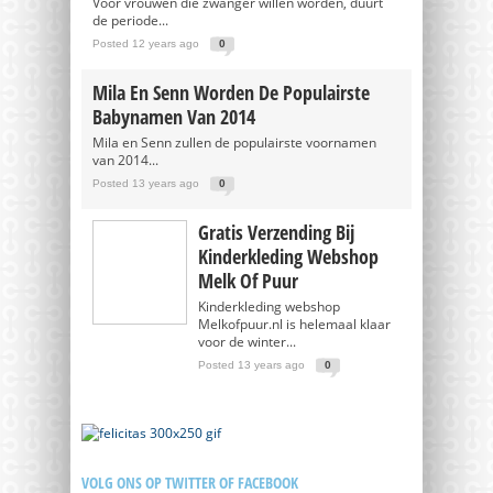
Voor vrouwen die zwanger willen worden, duurt
de periode...
Posted 12 years ago
0
Mila En Senn Worden De Populairste
Babynamen Van 2014
Mila en Senn zullen de populairste voornamen
van 2014...
Posted 13 years ago
0
Gratis Verzending Bij
Kinderkleding Webshop
Melk Of Puur
Kinderkleding webshop
Melkofpuur.nl is helemaal klaar
voor de winter...
Posted 13 years ago
0
VOLG ONS OP TWITTER OF FACEBOOK