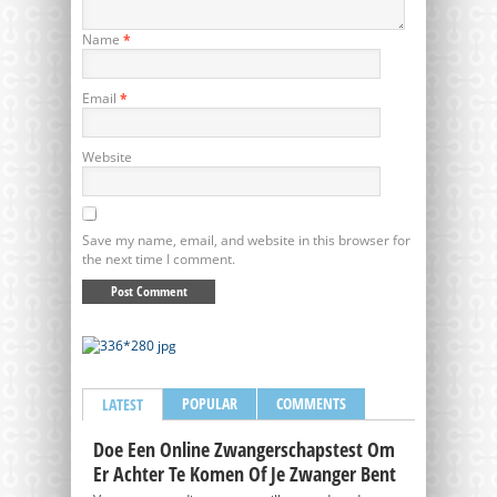
Name
*
Email
*
Website
Save my name, email, and website in this browser for
the next time I comment.
POPULAR
COMMENTS
LATEST
Doe Een Online Zwangerschapstest Om
Er Achter Te Komen Of Je Zwanger Bent