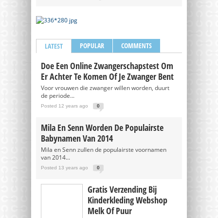
POPULAR
COMMENTS
LATEST
Doe Een Online Zwangerschapstest Om
Er Achter Te Komen Of Je Zwanger Bent
Voor vrouwen die zwanger willen worden, duurt
de periode...
Posted 12 years ago
0
Mila En Senn Worden De Populairste
Babynamen Van 2014
Mila en Senn zullen de populairste voornamen
van 2014...
Posted 13 years ago
0
Gratis Verzending Bij
Kinderkleding Webshop
Melk Of Puur