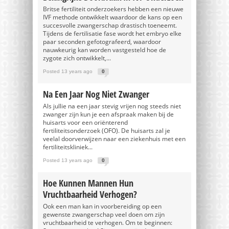
Britse fertiliteit onderzoekers hebben een nieuwe
IVF methode ontwikkelt waardoor de kans op een
succesvolle zwangerschap drastisch toeneemt.
Tijdens de fertilisatie fase wordt het embryo elke
paar seconden gefotografeerd, waardoor
nauwkeurig kan worden vastgesteld hoe de
zygote zich ontwikkelt,...
Posted 13 years ago
0
Na Een Jaar Nog Niet Zwanger
Als jullie na een jaar stevig vrijen nog steeds niet
zwanger zijn kun je een afspraak maken bij de
huisarts voor een oriënterend
fertiliteitsonderzoek (OFO). De huisarts zal je
veelal doorverwijzen naar een ziekenhuis met een
fertiliteitskliniek...
Posted 13 years ago
0
Hoe Kunnen Mannen Hun
Vruchtbaarheid Verhogen?
Ook een man kan in voorbereiding op een
gewenste zwangerschap veel doen om zijn
vruchtbaarheid te verhogen. Om te beginnen: