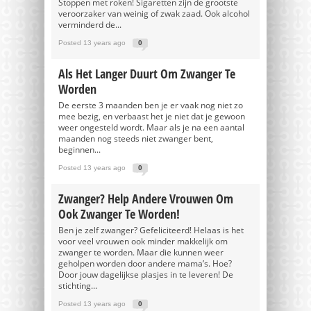
Stoppen met roken! Sigaretten zijn de grootste
veroorzaker van weinig of zwak zaad. Ook alcohol
verminderd de...
Posted 13 years ago
0
Als Het Langer Duurt Om Zwanger Te
Worden
De eerste 3 maanden ben je er vaak nog niet zo
mee bezig, en verbaast het je niet dat je gewoon
weer ongesteld wordt. Maar als je na een aantal
maanden nog steeds niet zwanger bent,
beginnen...
Posted 13 years ago
0
Zwanger? Help Andere Vrouwen Om
Ook Zwanger Te Worden!
Ben je zelf zwanger? Gefeliciteerd! Helaas is het
voor veel vrouwen ook minder makkelijk om
zwanger te worden. Maar die kunnen weer
geholpen worden door andere mama’s. Hoe?
Door jouw dagelijkse plasjes in te leveren! De
stichting...
Posted 13 years ago
0