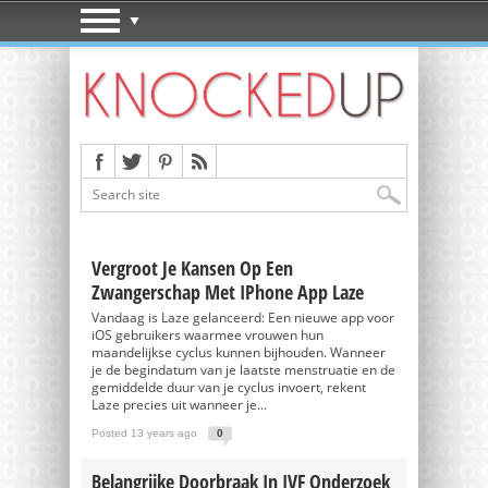
Vergroot Je Kansen Op Een
Zwangerschap Met IPhone App Laze
Vandaag is Laze gelanceerd: Een nieuwe app voor
iOS gebruikers waarmee vrouwen hun
maandelijkse cyclus kunnen bijhouden. Wanneer
je de begindatum van je laatste menstruatie en de
gemiddelde duur van je cyclus invoert, rekent
Laze precies uit wanneer je...
Posted 13 years ago
0
Belangrijke Doorbraak In IVF Onderzoek