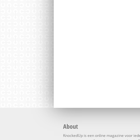
About
KnockedUp is een online magazine voor ied