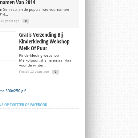
namen Van 2014
en Senn zullen de populairste voornamen
14...
 13 years ago
0
Gratis Verzending Bij
Kinderkleding Webshop
Melk Of Puur
Kinderkleding webshop
Melkofpuur.nl is helemaal klaar
voor de winter...
Posted 13 years ago
0
NS OP TWITTER OF FACEBOOK