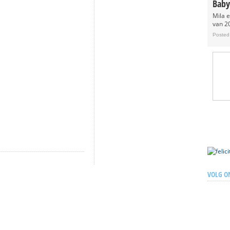
Baby
Mila 
van 20
Posted
VOLG O