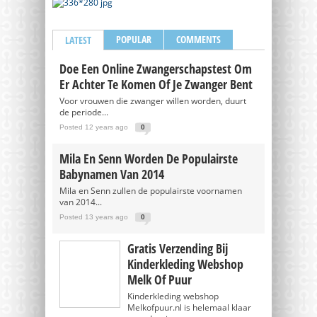
POPULAR
COMMENTS
LATEST
Doe Een Online Zwangerschapstest Om
Er Achter Te Komen Of Je Zwanger Bent
Voor vrouwen die zwanger willen worden, duurt
de periode...
Posted 12 years ago
0
Mila En Senn Worden De Populairste
Babynamen Van 2014
Mila en Senn zullen de populairste voornamen
van 2014...
Posted 13 years ago
0
Gratis Verzending Bij
Kinderkleding Webshop
Melk Of Puur
Kinderkleding webshop
Melkofpuur.nl is helemaal klaar