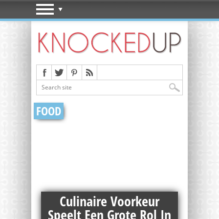
FOOD
Culinaire Voorkeur
Speelt Een Grote Rol In