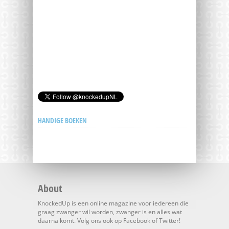
HANDIGE BOEKEN
About
KnockedUp is een online magazine voor iedereen die
graag zwanger wil worden, zwanger is en alles wat
daarna komt. Volg ons ook op Facebook of Twitter!