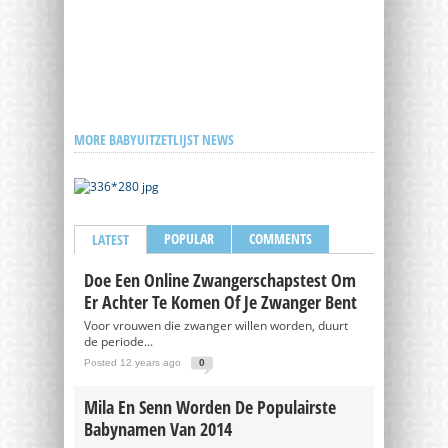
MORE BABYUITZETLIJST NEWS
POPULAR
COMMENTS
LATEST
Doe Een Online Zwangerschapstest Om
Er Achter Te Komen Of Je Zwanger Bent
Voor vrouwen die zwanger willen worden, duurt
de periode...
Posted 12 years ago
0
Mila En Senn Worden De Populairste
Babynamen Van 2014