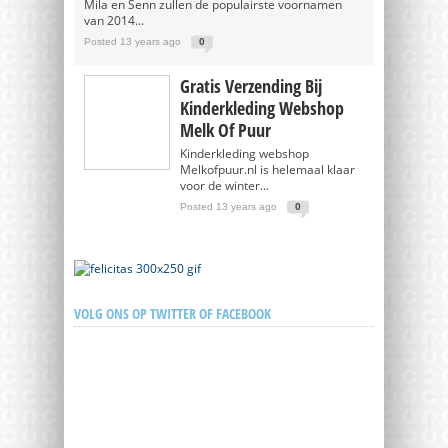
Mila en Senn zullen de populairste voornamen
van 2014...
Posted 13 years ago
0
Gratis Verzending Bij
Kinderkleding Webshop
Melk Of Puur
Kinderkleding webshop
Melkofpuur.nl is helemaal klaar
voor de winter...
Posted 13 years ago
0
VOLG ONS OP TWITTER OF FACEBOOK