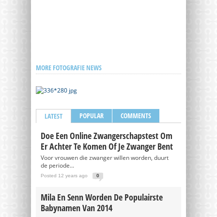
MORE FOTOGRAFIE NEWS
POPULAR
COMMENTS
LATEST
Doe Een Online Zwangerschapstest Om
Er Achter Te Komen Of Je Zwanger Bent
Voor vrouwen die zwanger willen worden, duurt
de periode...
Posted 12 years ago
0
Mila En Senn Worden De Populairste
Babynamen Van 2014