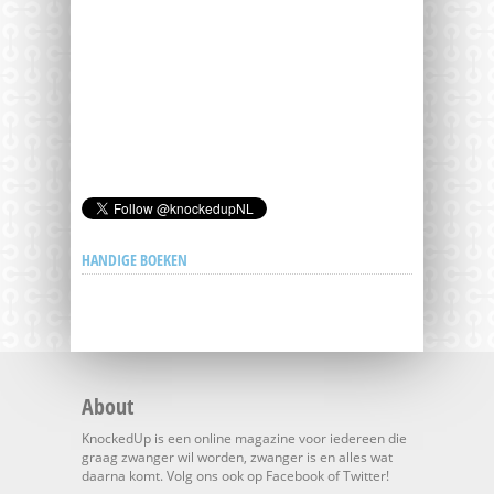
HANDIGE BOEKEN
About
KnockedUp is een online magazine voor iedereen die
graag zwanger wil worden, zwanger is en alles wat
daarna komt. Volg ons ook op Facebook of Twitter!