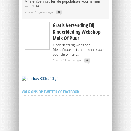
Mila en Senn zullen de populairste voornamen
van 2014...
Posted 13 years ago
0
Gratis Verzending Bij
Kinderkleding Webshop
Melk Of Puur
Kinderkleding webshop
Melkofpuur.nl is helemaal klaar
voor de winter...
Posted 13 years ago
0
VOLG ONS OP TWITTER OF FACEBOOK