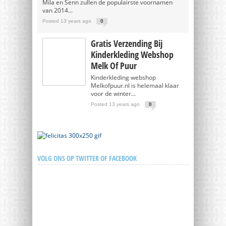
Mila en Senn zullen de populairste voornamen
van 2014...
Posted 13 years ago
0
Gratis Verzending Bij
Kinderkleding Webshop
Melk Of Puur
Kinderkleding webshop
Melkofpuur.nl is helemaal klaar
voor de winter...
Posted 13 years ago
0
VOLG ONS OP TWITTER OF FACEBOOK