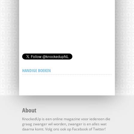
HANDIGE BOEKEN
About
KnockedUp is een online magazine voor iedereen die
graag zwanger wil worden, zwanger is en alles wat
daarna komt. Volg ons ook op Facebook of Twitter!