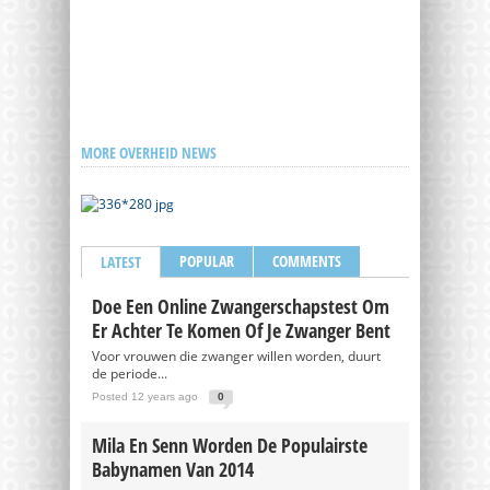
MORE OVERHEID NEWS
POPULAR
COMMENTS
LATEST
Doe Een Online Zwangerschapstest Om
Er Achter Te Komen Of Je Zwanger Bent
Voor vrouwen die zwanger willen worden, duurt
de periode...
Posted 12 years ago
0
Mila En Senn Worden De Populairste
Babynamen Van 2014