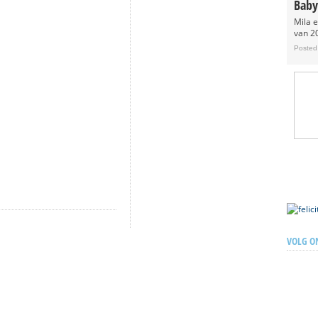
Baby
Mila 
van 20
Posted
VOLG O