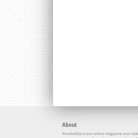
About
KnockedUp is een online magazine voor ied