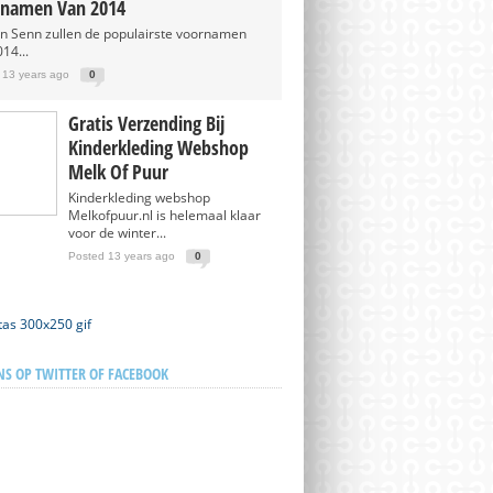
namen Van 2014
en Senn zullen de populairste voornamen
14...
 13 years ago
0
Gratis Verzending Bij
Kinderkleding Webshop
Melk Of Puur
Kinderkleding webshop
Melkofpuur.nl is helemaal klaar
voor de winter...
Posted 13 years ago
0
NS OP TWITTER OF FACEBOOK