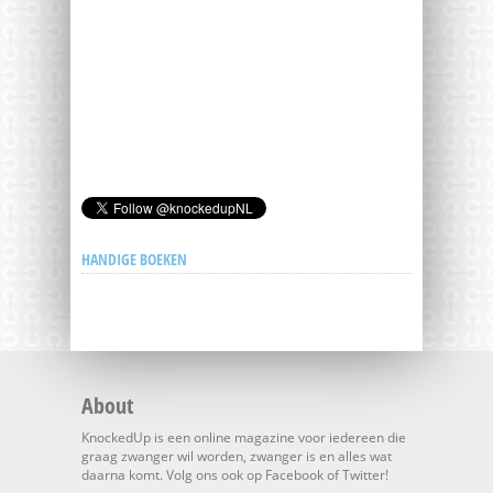
HANDIGE BOEKEN
About
KnockedUp is een online magazine voor iedereen die
graag zwanger wil worden, zwanger is en alles wat
daarna komt. Volg ons ook op Facebook of Twitter!