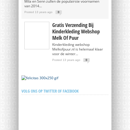
Mila en Senn zullen de populairste voornamen
van 2014...
Posted 13 years ago
0
Gratis Verzending Bij
Kinderkleding Webshop
Melk Of Puur
Kinderkleding webshop
Melkofpuur.nl is helemaal klaar
voor de winter...
Posted 13 years ago
0
VOLG ONS OP TWITTER OF FACEBOOK