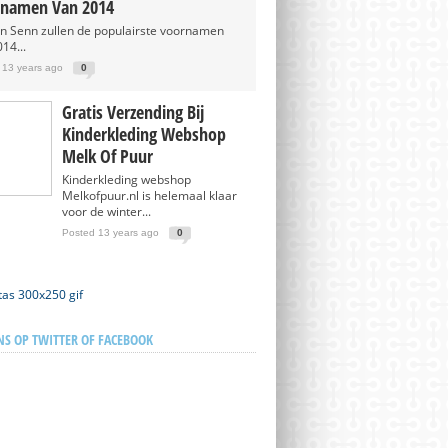
namen Van 2014
en Senn zullen de populairste voornamen
14...
 13 years ago
0
Gratis Verzending Bij
Kinderkleding Webshop
Melk Of Puur
Kinderkleding webshop
Melkofpuur.nl is helemaal klaar
voor de winter...
Posted 13 years ago
0
NS OP TWITTER OF FACEBOOK