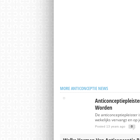
MORE ANTICONCEPTIE NEWS
Anticonceptiepleist
Worden
De anticonceptiepleister is
wekelijks vervangt en op je
Posted 13 years ago
0