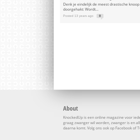
Denk je eindelijk de meest drastische knoop
doorgehakt: Wordt...
Posted 13 years ago
0
About
KnockedUp is een online magazine voor ied
graag zwanger wil worden, zwanger is en al
daarna komt. Volg ons ook op Facebook of Tw