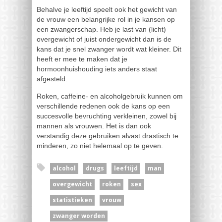
Behalve je leeftijd speelt ook het gewicht van
de vrouw een belangrijke rol in je kansen op
een zwangerschap. Heb je last van (licht)
overgewicht of juist ondergewicht dan is de
kans dat je snel zwanger wordt wat kleiner. Dit
heeft er mee te maken dat je
hormoonhuishouding iets anders staat
afgesteld.
Roken, caffeine- en alcoholgebruik kunnen om
verschillende redenen ook de kans op een
succesvolle bevruchting verkleinen, zowel bij
mannen als vrouwen. Het is dan ook
verstandig deze gebruiken alvast drastisch te
minderen, zo niet helemaal op te geven.
alcohol
drugs
leeftijd
man
overgewicht
roken
sex
statistieken
vrouw
zwanger worden