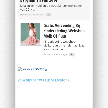
Babynamen Van 2014
Mila en Senn zullen de populairste voornamen
van 2014...
Posted 13 years ago
0
Gratis Verzending Bij
Kinderkleding Webshop
Melk Of Puur
Kinderkleding webshop
Melkofpuur.nl is helemaal klaar
voor de winter...
Posted 13 years ago
0
VOLG ONS OP TWITTER OF FACEBOOK