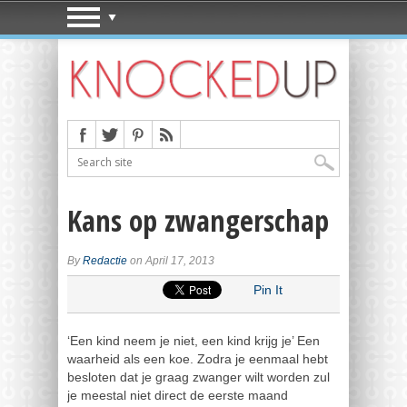
Kans op zwangerschap
By
Redactie
on April 17, 2013
Pin It
‘Een kind neem je niet, een kind krijg je’ Een
waarheid als een koe. Zodra je eenmaal hebt
besloten dat je graag zwanger wilt worden zul
je meestal niet direct de eerste maand