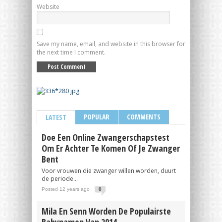
Website
Save my name, email, and website in this browser for
the next time I comment.
POPULAR
COMMENTS
LATEST
Doe Een Online Zwangerschapstest
Om Er Achter Te Komen Of Je Zwanger
Bent
Voor vrouwen die zwanger willen worden, duurt
de periode...
Posted 12 years ago
0
Mila En Senn Worden De Populairste