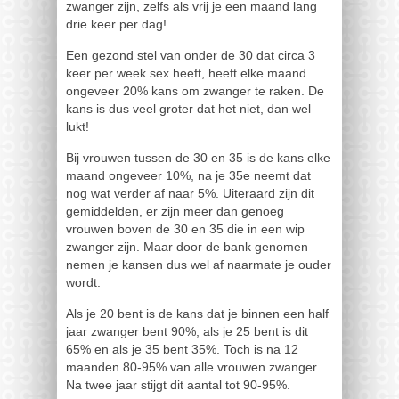
zwanger zijn, zelfs als vrij je een maand lang
drie keer per dag!
Een gezond stel van onder de 30 dat circa 3
keer per week sex heeft, heeft elke maand
ongeveer 20% kans om zwanger te raken. De
kans is dus veel groter dat het niet, dan wel
lukt!
Bij vrouwen tussen de 30 en 35 is de kans elke
maand ongeveer 10%, na je 35e neemt dat
nog wat verder af naar 5%. Uiteraard zijn dit
gemiddelden, er zijn meer dan genoeg
vrouwen boven de 30 en 35 die in een wip
zwanger zijn. Maar door de bank genomen
nemen je kansen dus wel af naarmate je ouder
wordt.
Als je 20 bent is de kans dat je binnen een half
jaar zwanger bent 90%, als je 25 bent is dit
65% en als je 35 bent 35%. Toch is na 12
maanden 80-95% van alle vrouwen zwanger.
Na twee jaar stijgt dit aantal tot 90-95%.