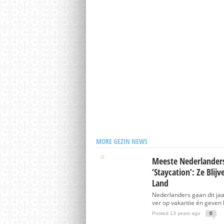
MORE GEZIN NEWS
Meeste Nederlanders
‘Staycation’: Ze Blij
Land
Nederlanders gaan dit jaa
ver op vakantie én geven h
Posted 13 years ago
0