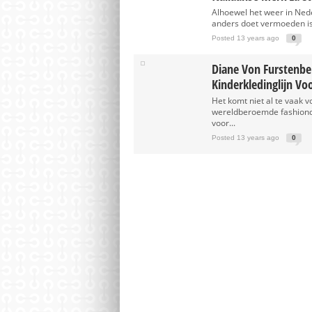
Alhoewel het weer in Ned
anders doet vermoeden is
Posted 13 years ago
0
Diane Von Furstenb
Kinderkledinglijn Vo
Het komt niet al te vaak v
wereldberoemde fashionde
voor...
Posted 13 years ago
0