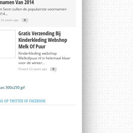
namen Van 2014
en Senn zullen de populairste voornamen
14...
 13 years ago
0
Gratis Verzending Bij
Kinderkleding Webshop
Melk Of Puur
Kinderkleding webshop
Melkofpuur.nl is helemaal klaar
voor de winter...
Posted 13 years ago
0
NS OP TWITTER OF FACEBOOK