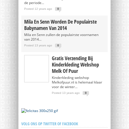
de periode...
Posted 12 years ago
0
Mila En Senn Worden De Populairste
Babynamen Van 2014
Mila en Senn zullen de populairste voornamen
van 2014...
Posted 13 years ago
0
Gratis Verzending Bij
Kinderkleding Webshop
Melk Of Puur
Kinderkleding webshop
Melkofpuur.nl is helemaal klaar
voor de winter...
Posted 13 years ago
0
VOLG ONS OP TWITTER OF FACEBOOK