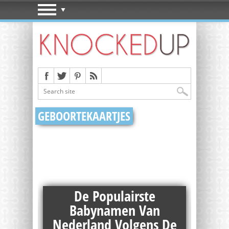
GEBOORTEKAARTJES
De Populairste
Babynamen Van
 Geef
Nederland Volgens De