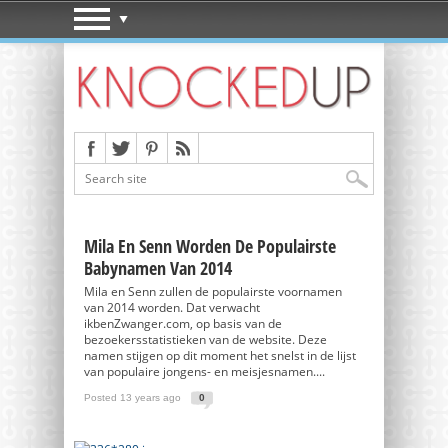
Mila En Senn Worden De Populairste
Babynamen Van 2014
Mila en Senn zullen de populairste voornamen
van 2014 worden. Dat verwacht
ikbenZwanger.com, op basis van de
bezoekersstatistieken van de website. Deze
namen stijgen op dit moment het snelst in de lijst
van populaire jongens- en meisjesnamen....
Posted 13 years ago
0