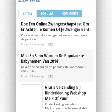
POPULAR
COMMENTS
LATEST
Doe Een Online Zwangerschapstest Om
Er Achter Te Komen Of Je Zwanger Bent
Voor vrouwen die zwanger willen worden, duurt
de periode...
Posted 12 years ago
0
Mila En Senn Worden De Populairste
Babynamen Van 2014
Mila en Senn zullen de populairste voornamen
van 2014...
Posted 13 years ago
0
Gratis Verzending Bij
Kinderkleding Webshop
Melk Of Puur
Kinderkleding webshop
Melkofpuur.nl is helemaal klaar