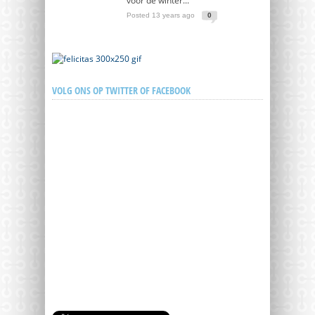
voor de winter...
Posted 13 years ago
0
VOLG ONS OP TWITTER OF FACEBOOK